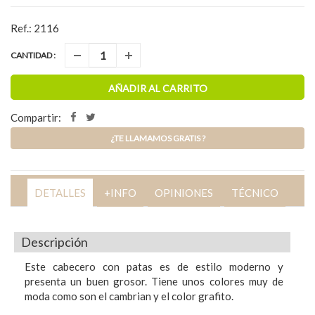
Ref.: 2116
CANTIDAD :
AÑADIR AL CARRITO
Compartir:
¿TE LLAMAMOS GRATIS ?
DETALLES
+INFO
OPINIONES
TÉCNICO
Descripción
Este cabecero con patas es de estilo moderno y
presenta un buen grosor. Tiene unos colores muy de
moda como son el cambrian y el color grafito.