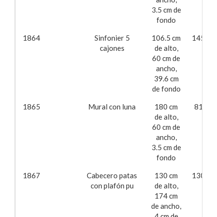
3.5 cm de
fondo
1864
Sinfonier 5
106.5 cm
145,88
cajones
de alto,
60 cm de
ancho,
39.6 cm
de fondo
1865
Mural con luna
180 cm
81,11
de alto,
60 cm de
ancho,
3.5 cm de
fondo
1867
Cabecero patas
130 cm
130,04
con plafón pu
de alto,
174 cm
de ancho,
4 cm de