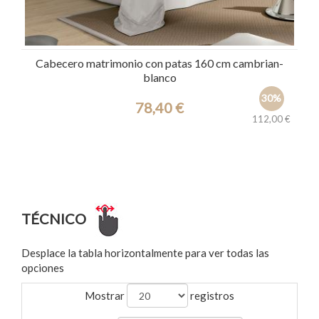
Cabecero matrimonio con patas 160 cm cambrian-
blanco
30%
78,40 €
112,00 €
Ref.: 27764
TÉCNICO
Desplace la tabla horizontalmente para ver todas las
opciones
Mostrar
registros