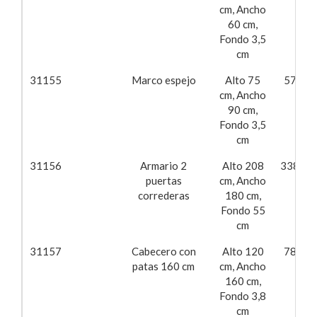
cm, Ancho
60 cm,
Fondo 3,5
cm
31155
Marco espejo
Alto 75
57,62
cm, Ancho
90 cm,
Fondo 3,5
cm
31156
Armario 2
Alto 208
338,57
puertas
cm, Ancho
correderas
180 cm,
Fondo 55
cm
31157
Cabecero con
Alto 120
78,40
patas 160 cm
cm, Ancho
160 cm,
Fondo 3,8
cm