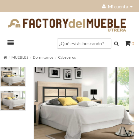
Mi cuenta
0
MUEBLES
Dormitorios
Cabeceros