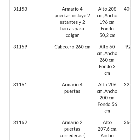
31158
Armario 4
Alto 208
400,52
puertas incluye 2
cm, Ancho
estantes y 2
196 cm,
barras para
Fondo
colgar
50,2 cm
31159
Cabecero 260 cm
Alto 60
92,06
cm, Ancho
260 cm,
Fondo 3
cm
31161
Armario 4
Alto 206
326,03
puertas
cm, Ancho
200 cm,
Fondo 56
cm
31162
Armario 2
Alto
360,66
puertas
207,6 cm,
correderas (
Ancho