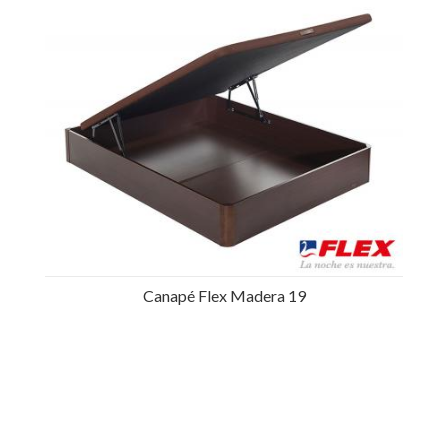
Canapé Flex Madera 19
Ref.: 24816