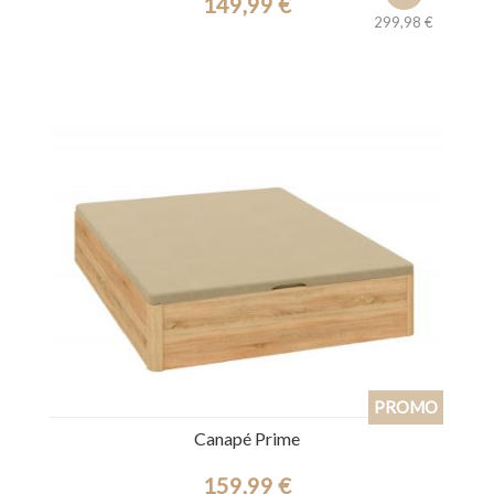
149,99 €
299,98 €
Ref.: 39233
Canapé Prime
159,99 €