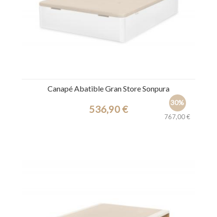
Canapé Abatible Gran Store Sonpura
30%
536,90 €
767,00 €
Ref.: 45108