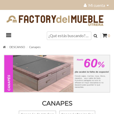
Mi cuenta
0
DESCANSO
Canapes
CANAPES