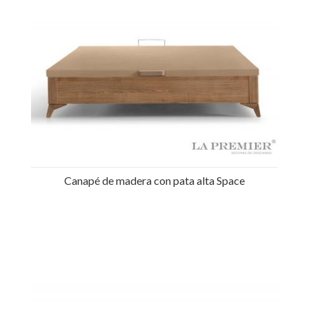
Canapé de madera con pata alta Space
Ref.: 38214