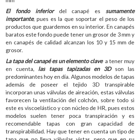
El fondo inferior
del canapé es
sumamente
importante
, pues es la que soportar el peso de los
productos que guardemos en su interior. En canapés
baratos este fondo puede tener un grosor de 3 mm y
en canapés de calidad alcanzan los 10 y 15 mm de
grosor.
La tapa del canapé es un elemento clave
a tener muy
en cuenta,
las tapas tapizadas en 3D
son las
predominantes hoy en día. Algunos modelos de tapas
además de poseer el tejido 3D transpirable
incorporan unas válvulas de aireación, estas válvulas
favorecen la ventilación del colchón, sobre todo si
este es viscoelástico y con núcleo de HR, pues estos
modelos suelen tener poca transpiración y es
recomendable tapas con gran capacidad de
transpirabilidad. Hay que tener en cuenta un tipo de
tapa que no lleva válvulas vistas, pero que en su