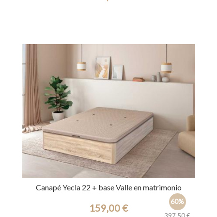
Ref.: 45241
Canapé Yecla 22 + base Valle en matrimonio
60%
159,00 €
397,50 €