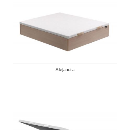
Alejandra
Ref.: 35703