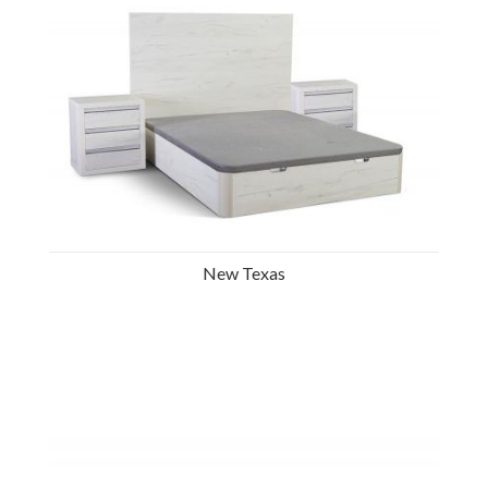
New Texas
Ref.: 35651