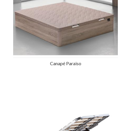
Canapé Paraiso
Ref.: 32465