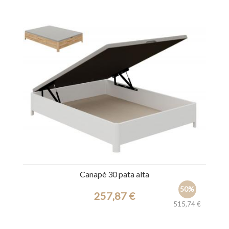
Ref.: 28139
Canapé 30 pata alta
50%
257,87 €
515,74 €