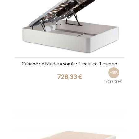
Canapé de Madera somier Electrico 1 cuerpo
-4%
728,33 €
700,00 €
Ref.: 8055