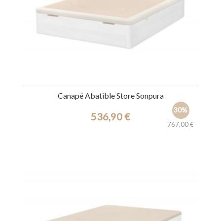
Canapé Abatible Store Sonpura
30%
536,90 €
767,00 €
Ref.: 44946