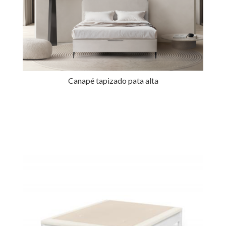
Canapé tapizado pata alta
Ref.: 35921