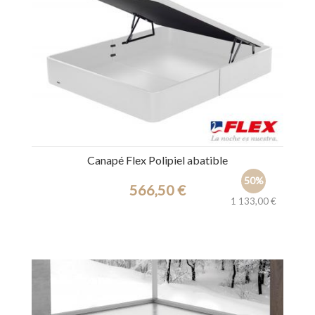
Canapé Flex Polipiel abatible
50%
566,50 €
1 133,00 €
Ref.: 7743