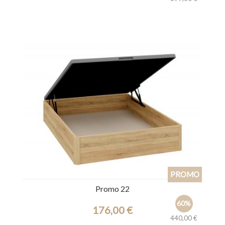
Ref.: 42357
Promo 22
60%
176,00 €
440,00 €