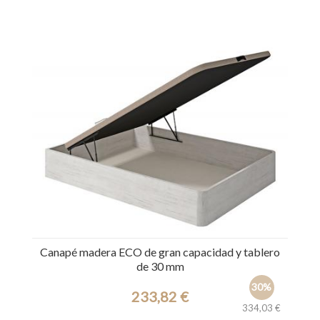
Ref.: 32415
Canapé madera ECO de gran capacidad y tablero
de 30 mm
30%
233,82 €
334,03 €