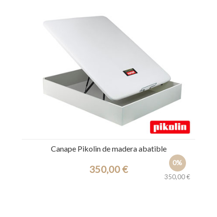
Ref.: 39829
Canape Pikolin de madera abatible
0%
350,00 €
350,00 €
Ref.: 7769