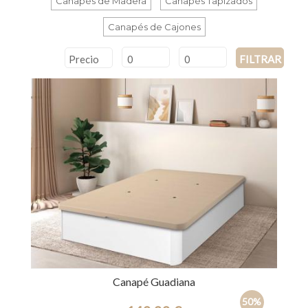
Canapés de Madera
Canapés Tapizados
Canapés de Cajones
Precio
FILTRAR
Canapé Guadiana
50%