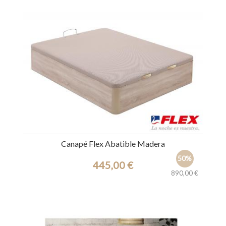
Canapé Flex Abatible Madera
50%
445,00 €
890,00 €
Ref.: 7730