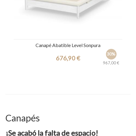
Canapé Abatible Level Sonpura
30%
676,90 €
967,00 €
Ref.: 45161
Canapés
¡Se acabó la falta de espacio!