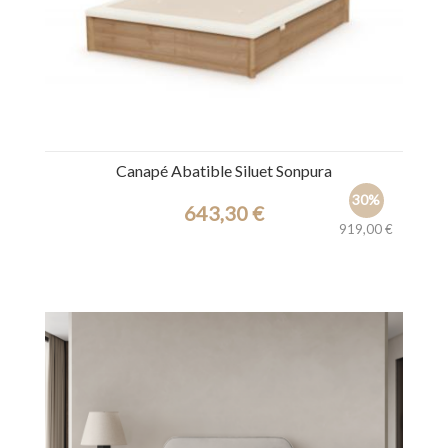
Canapé Abatible Siluet Sonpura
30%
643,30 €
919,00 €
Ref.: 45144