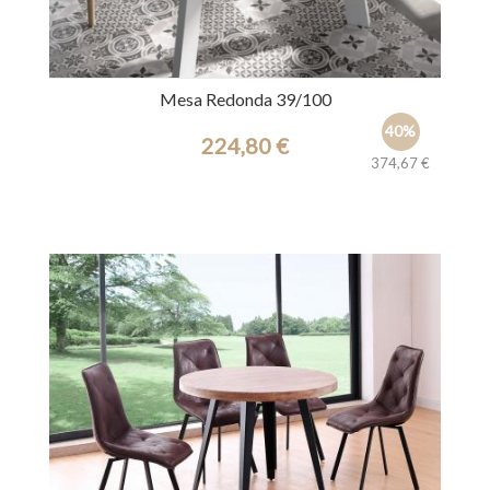
Mesa Redonda 39/100
40%
224,80 €
374,67 €
Ref.: 42038