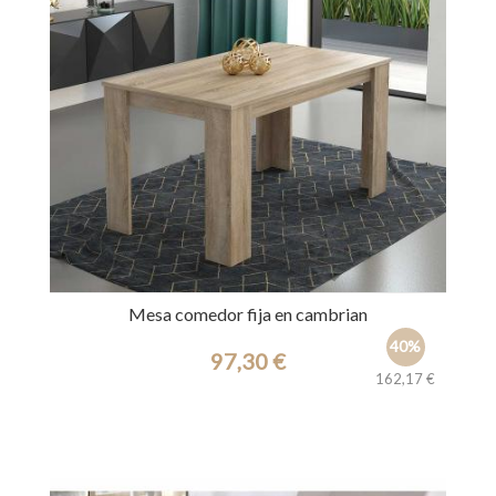
Mesa comedor fija en cambrian
40%
97,30 €
162,17 €
Ref.: 30769