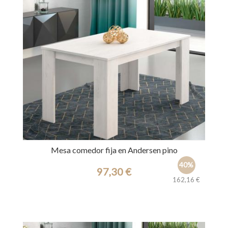
Mesa comedor fija en Andersen pino
40%
97,30 €
162,16 €
Ref.: 30768