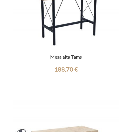
Mesa alta Tams
188,70 €
Ref.: 44296