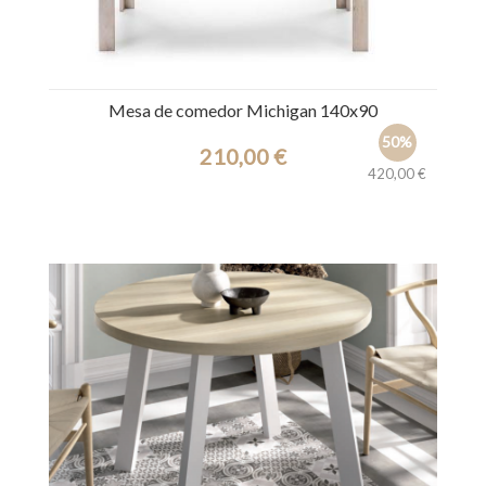
Mesa de comedor Michigan 140x90
50%
210,00 €
420,00 €
Ref.: 29670