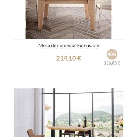
Mesa de comedor Extensible
40%
214,10 €
356,83 €
Ref.: 31690