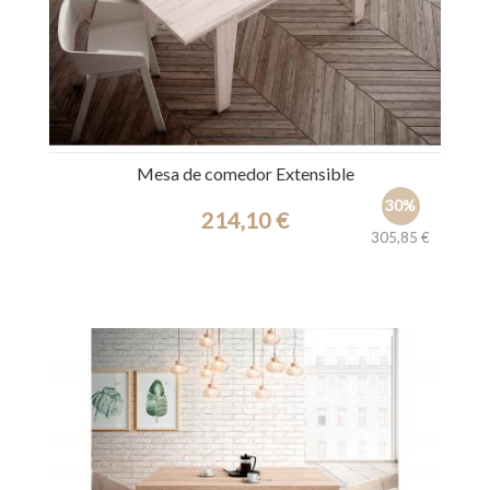
Mesa de comedor Extensible
30%
214,10 €
305,85 €
Ref.: 31774