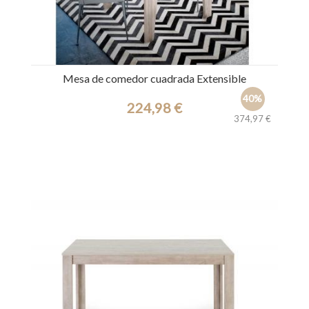
Mesa de comedor cuadrada Extensible
40%
224,98 €
374,97 €
Ref.: 31692