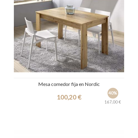
Mesa comedor fija en Nordic
40%
100,20 €
167,00 €
Ref.: 38870