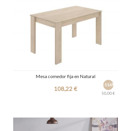
Mesa comedor fija en Natural
-116%
108,22 €
50,00 €
Ref.: 39810