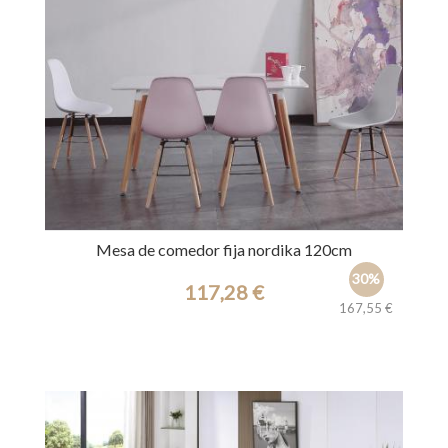
Mesa de comedor fija nordika 120cm
30%
117,28 €
167,55 €
Ref.: 31305