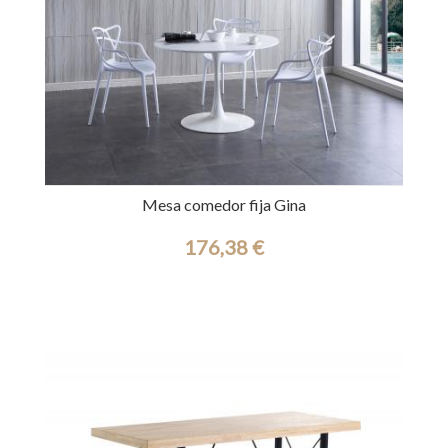
Mesa comedor fija Gina
176,38 €
Ref.: 44287