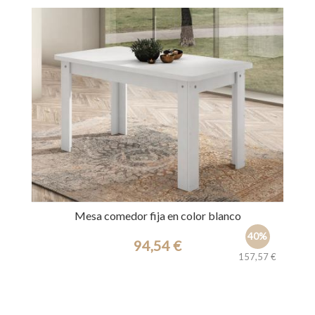
Mesa comedor fija en color blanco
40%
94,54 €
157,57 €
Ref.: 36700