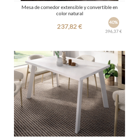
Mesa de comedor extensible y convertible en
color natural
40%
237,82 €
396,37 €
Ref.: 30156