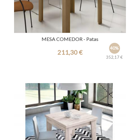
MESA COMEDOR - Patas
40%
211,30 €
352,17 €
Ref.: 44173