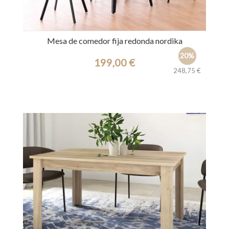
Mesa de comedor fija redonda nordika
20%
199,00 €
248,75 €
Ref.: 31307