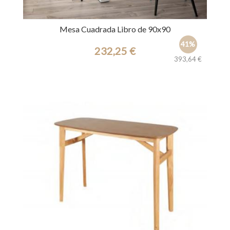
Mesa Cuadrada Libro de 90x90
41%
232,25 €
393,64 €
Ref.: 32936