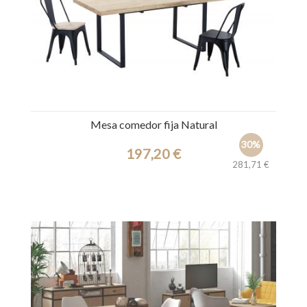
Mesa comedor fija Natural
30%
197,20 €
281,71 €
Ref.: 44281