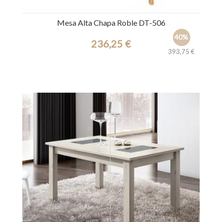
Mesa Alta Chapa Roble DT-506
40%
236,25 €
393,75 €
Ref.: 44586