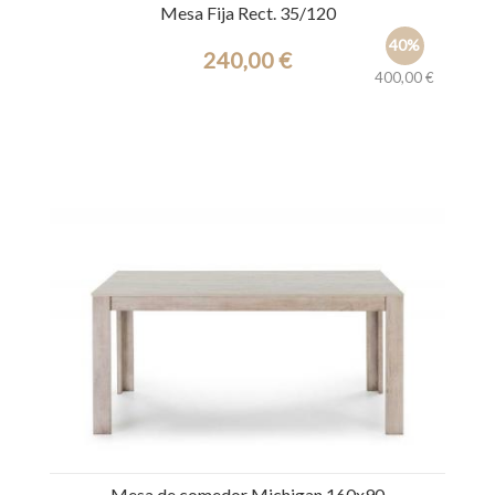
Mesa Fija Rect. 35/120
40%
240,00 €
400,00 €
Ref.: 42033
Mesa de comedor Michigan 160x90