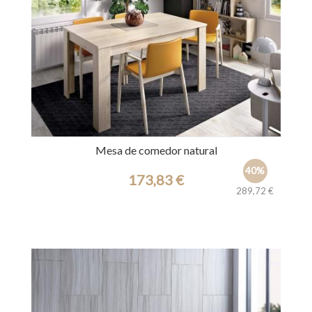
Mesa de comedor natural
40%
173,83 €
289,72 €
Ref.: 30276