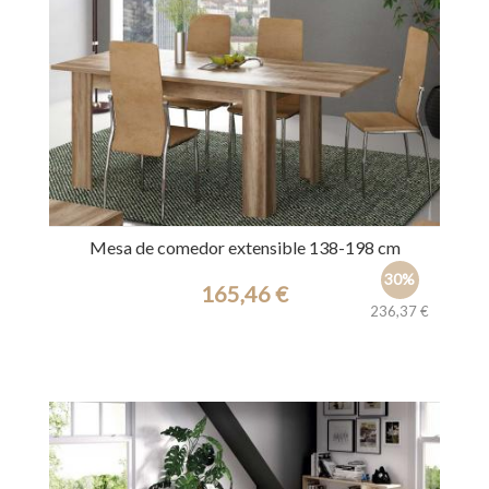
Mesa de comedor extensible 138-198 cm
30%
165,46 €
236,37 €
Ref.: 19502