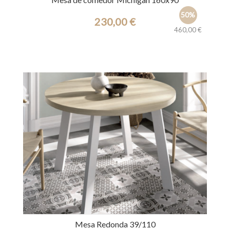
50%
230,00 €
460,00 €
Ref.: 29674
Mesa Redonda 39/110