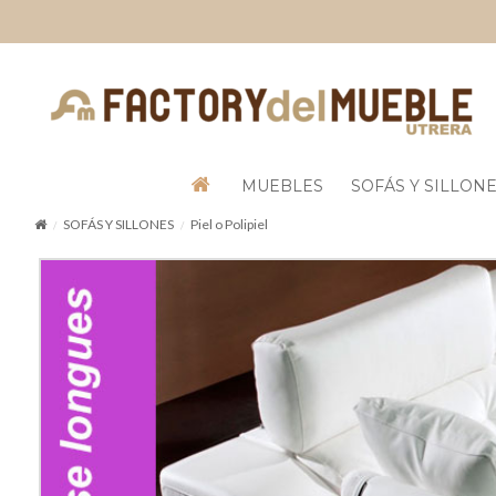
MUEBLES
SOFÁS Y SILLON
SOFÁS Y SILLONES
Piel o Polipiel