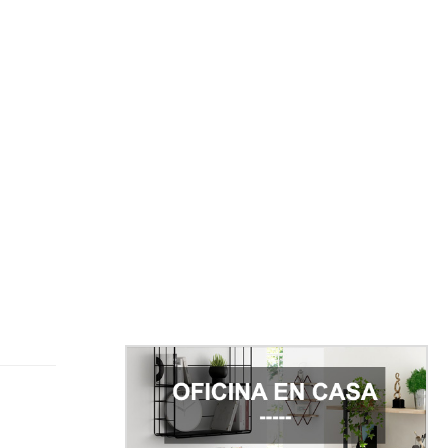
Ref.: 33291