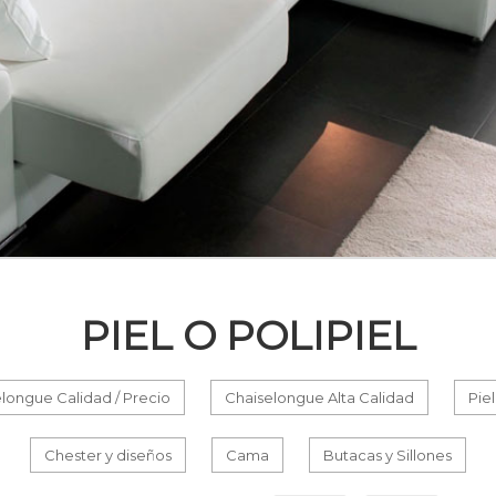
PIEL O POLIPIEL
longue Calidad / Precio
Chaiselongue Alta Calidad
Piel
Chester y diseños
Cama
Butacas y Sillones