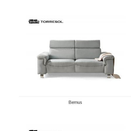
Ref.: 23769
Bemus