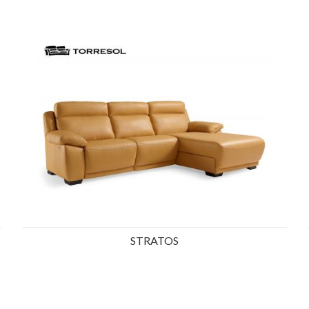
Ref.: 23388
STRATOS