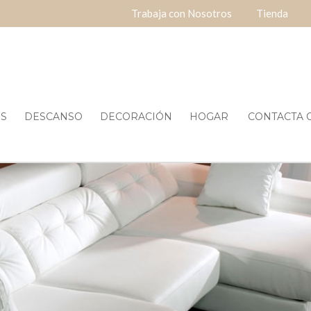
Trabaja con Nosotros
Tienda
ES
DESCANSO
DECORACIÓN
HOGAR
CONTACTA O