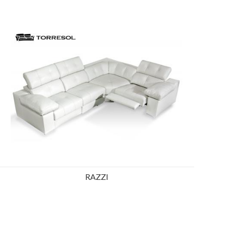
Ref.: 19526
RAZZI