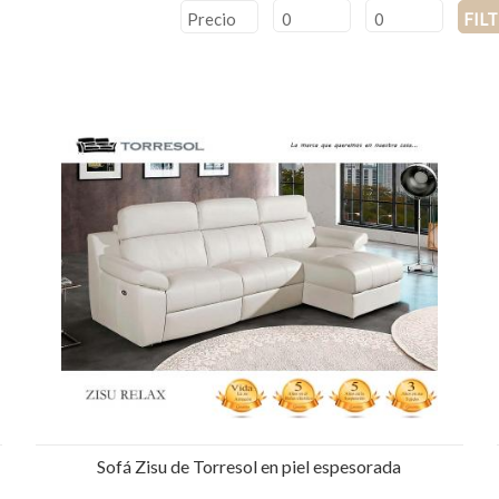
Precio
FIL
Sofá Zisu de Torresol en piel espesorada