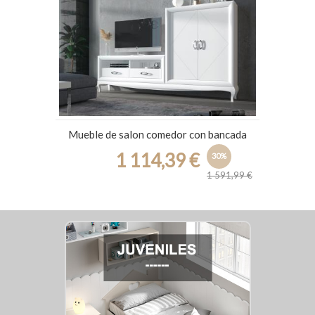
Mueble de salon comedor con bancada
1 114,39 €
30%
1 591,99 €