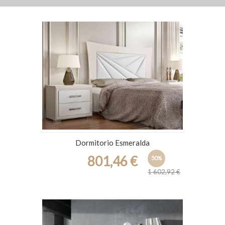
Dormitorio Esmeralda
801,46 €
50%
1 602,92 €