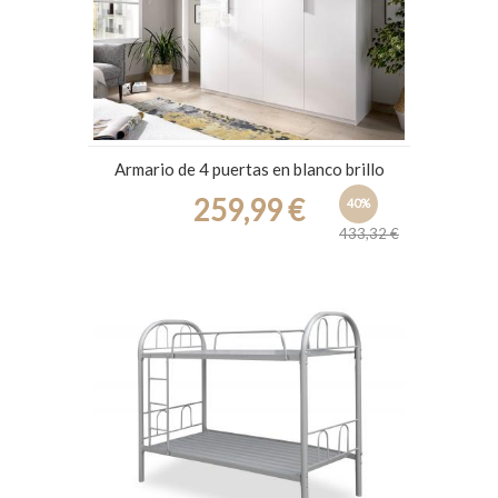
Armario de 4 puertas en blanco brillo
259,99 €
40%
433,32 €