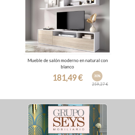
Mueble de salón moderno en natural con
blanco
181,49 €
30%
259,27 €