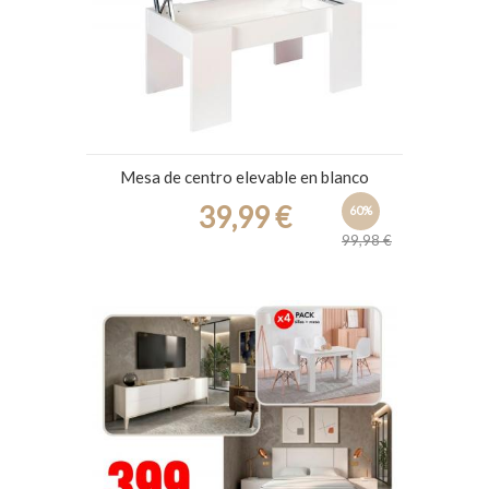
Mesa de centro elevable en blanco
39,99 €
60%
99,98 €