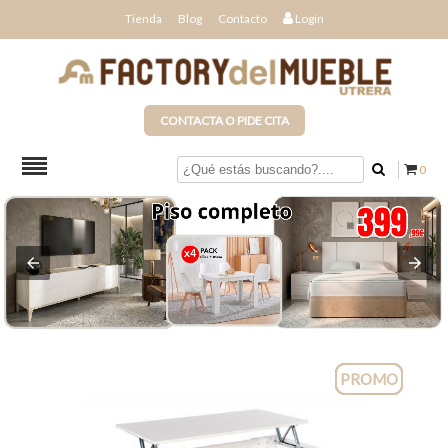
Tienda
Blog
Contacto
Login
CONTACTA O PIDE CITA
0