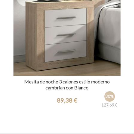
Mesita de noche 3 cajones estilo moderno
cambrian con Blanco
30%
89,38 €
127,69 €
Ref.: 27695