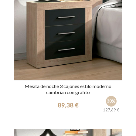
Mesita de noche 3 cajones estilo moderno
cambrian con grafito
30%
89,38 €
127,69 €
Ref.: 2119