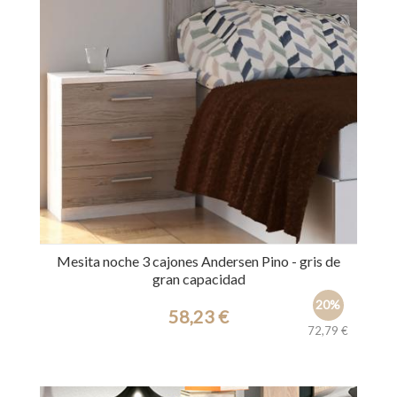
Mesita noche 3 cajones Andersen Pino - gris de
gran capacidad
20%
58,23 €
72,79 €
Ref.: 27763