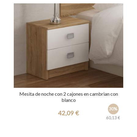
Mesita de noche con 2 cajones en cambrian con
blanco
30%
42,09 €
60,13 €
Ref.: 27782