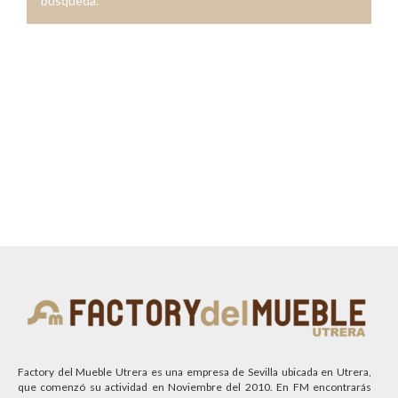
búsqueda.
Factory del Mueble Utrera es una empresa de Sevilla ubicada en Utrera,
que comenzó su actividad en Noviembre del 2010. En FM encontrarás