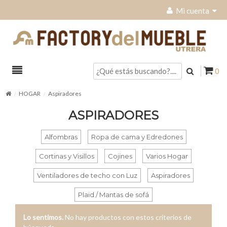
Mi cuenta
0
HOGAR
Aspiradores
ASPIRADORES
Alfombras
Ropa de cama y Edredones
Cortinas y Visillos
Cojines
Varios Hogar
Ventiladores de techo con Luz
Aspiradores
Plaid / Mantas de sofá
Lo sentimos.
No hay productos con estos criterios de