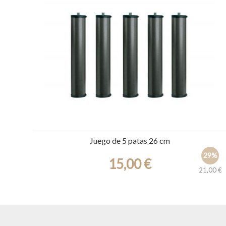
Ref.: 19970
Juego de 5 patas 26 cm
29%
15,00 €
21,00 €
Ref.: 22703