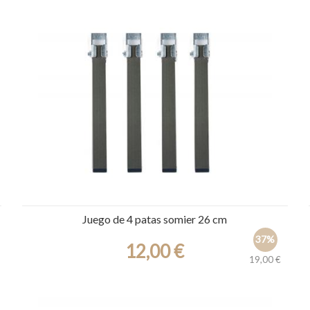
Juego de 4 patas somier 26 cm
37%
12,00 €
19,00 €