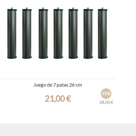
Ref.: 19971
Juego de 7 patas 26 cm
25%
21,00 €
28,00 €
Ref.: 22705