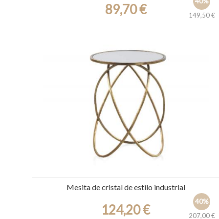
40%
89,70 €
149,50 €
Ref.: 30297
Mesita de cristal de estilo industrial
40%
124,20 €
207,00 €