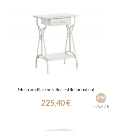
Ref.: 30509
Mesa auxiliar metalica estilo industrial
40%
225,40 €
375,67 €