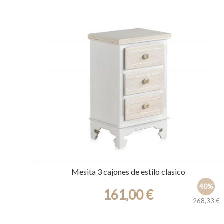
Ref.: 30314
Mesita 3 cajones de estilo clasico
40%
161,00 €
268,33 €