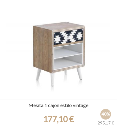
Ref.: 30538
Mesita 1 cajon estilo vintage
40%
177,10 €
295,17 €