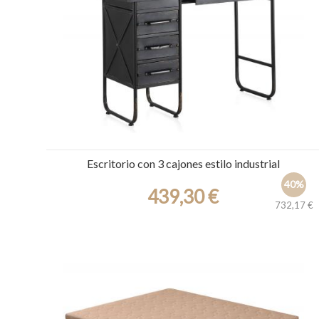
Escritorio con 3 cajones estilo industrial
40%
439,30 €
732,17 €
Ref.: 30361