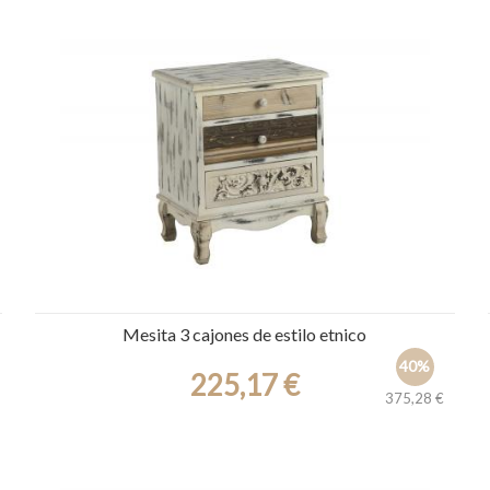
Ref.: 30387
Mesita 3 cajones de estilo etnico
40%
225,17 €
375,28 €