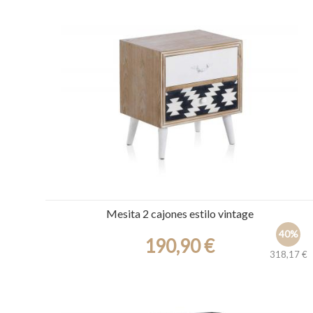
Ref.: 30299
Mesita 2 cajones estilo vintage
40%
190,90 €
318,17 €