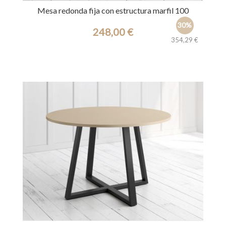
Mesa redonda fija con estructura marfil 100
30%
248,00 €
354,29 €
Ref.: 39651