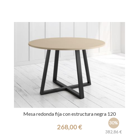
Ref.: 39650
Mesa redonda fija con estructura negra 120
30%
268,00 €
382,86 €