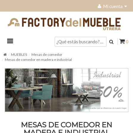
Mi cuenta
0
MUEBLES
Mesas de comedor
Mesas de comedor en madera e industrial
MESAS DE COMEDOR EN
MADERA E INDUSTRIAL