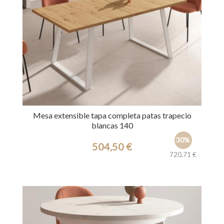
Mesa extensible tapa completa patas trapecio
blancas 140
30%
504,50 €
720,71 €
Ref.: 39661