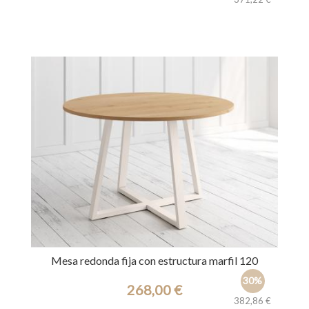
Ref.: 36628
Mesa redonda fija con estructura marfil 120
30%
268,00 €
382,86 €