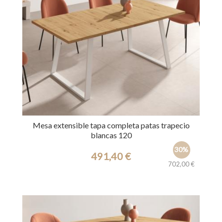
Mesa extensible tapa completa patas trapecio
blancas 120
30%
491,40 €
702,00 €
Ref.: 39662