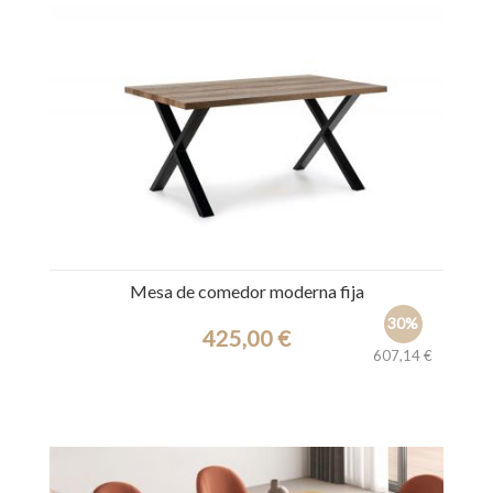
Mesa de comedor moderna fija
30%
425,00 €
607,14 €
Ref.: 31241