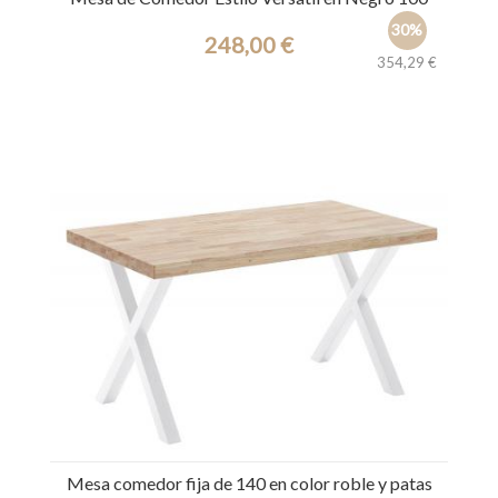
30%
248,00 €
354,29 €
Ref.: 39652
Mesa comedor fija de 140 en color roble y patas