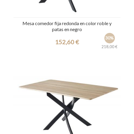
Mesa comedor fija redonda en color roble y
patas en negro
30%
152,60 €
218,00 €
Ref.: 31210