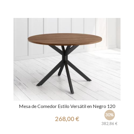
Ref.: 39648
Mesa de Comedor Estilo Versátil en Negro 120
30%
268,00 €
382,86 €