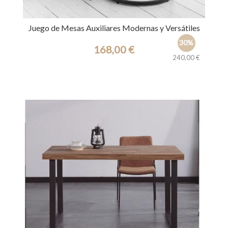
Juego de Mesas Auxiliares Modernas y Versátiles
30%
168,00 €
240,00 €
Ref.: 39654