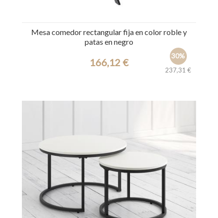
Mesa comedor rectangular fija en color roble y
patas en negro
30%
166,12 €
237,31 €
Ref.: 31209