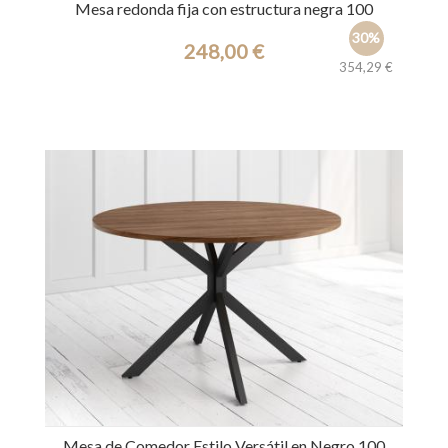
Mesa redonda fija con estructura negra 100
30%
248,00 €
354,29 €
Ref.: 39649
Mesa de Comedor Estilo Versátil en Negro 100