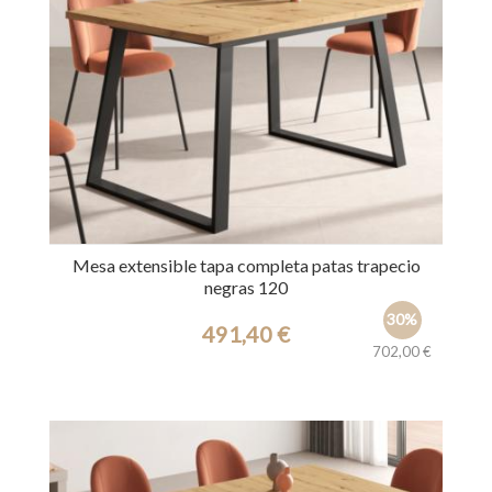
Mesa extensible tapa completa patas trapecio
negras 120
30%
491,40 €
702,00 €
Ref.: 39660