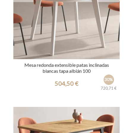
Mesa redonda extensible patas inclinadas
blancas tapa albián 100
30%
504,50 €
720,71 €
Ref.: 39669