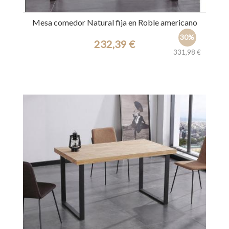
Mesa comedor Natural fija en Roble americano
30%
232,39 €
331,98 €
Ref.: 32139