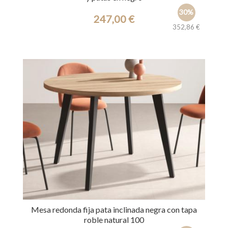
30%
247,00 €
352,86 €
Ref.: 31220
Mesa redonda fija pata inclinada negra con tapa
roble natural 100