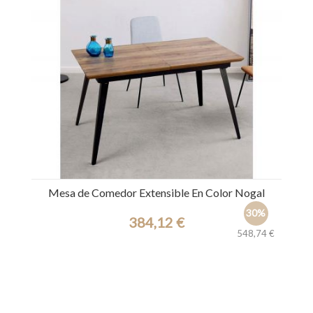
Mesa de Comedor Extensible En Color Nogal
30%
384,12 €
548,74 €
Ref.: 31204