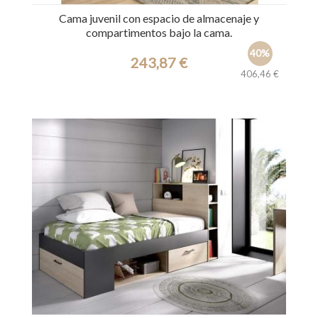
Cama juvenil con espacio de almacenaje y
compartimentos bajo la cama.
40%
243,87 €
406,46 €
Ref.: 44735