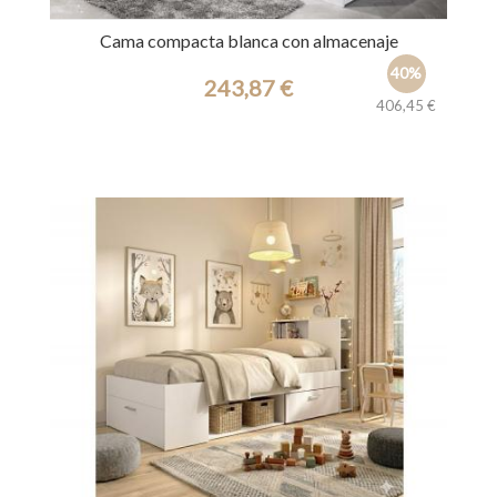
Cama compacta blanca con almacenaje
40%
243,87 €
406,45 €
Ref.: 34641