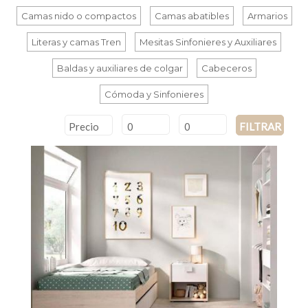
Camas nido o compactos
Camas abatibles
Armarios
Literas y camas Tren
Mesitas Sinfonieres y Auxiliares
Baldas y auxiliares de colgar
Cabeceros
Cómoda y Sinfonieres
Precio
FILTRAR