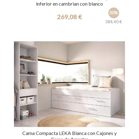
inferior en cambrian con blanco
30%
269,08 €
384,40 €
Ref.: 21374
Cama Compacta LEKA Blanca con Cajones y