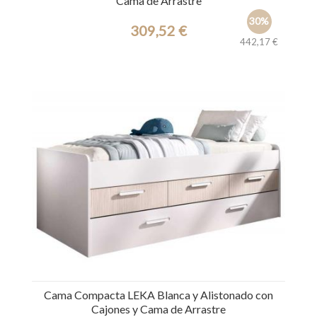
Cama de Arrastre
30%
309,52 €
442,17 €
Ref.: 39768
Cama Compacta LEKA Blanca y Alistonado con
Cajones y Cama de Arrastre