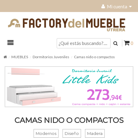
Mi cuenta
0
MUEBLES
Dormitorios Juveniles
Camas nido o compactos
CAMAS NIDO O COMPACTOS
Modernos
Diseño
Madera