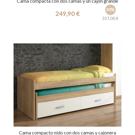
Cama compacta con dos camas y un cajón grande
30%
249,90 €
357,00 €
Ref.: 39817
Cama compacto nido con dos camas y cajonera