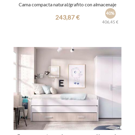
Cama compacta natural/grafito con almacenaje
40%
243,87 €
406,45 €
Ref.: 34642