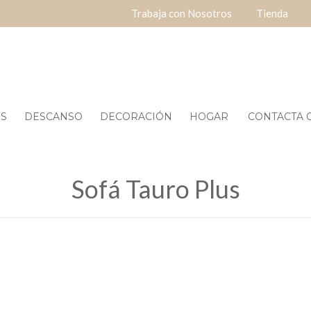
Trabaja con Nosotros
Tienda
ES
DESCANSO
DECORACIÓN
HOGAR
CONTACTA O
Sofá Tauro Plus