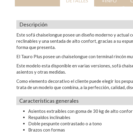
DETALLES
+INFO
Descripción
Este sofá chaiselongue posee un diseño moderno y actual co
reclinables y una sentada de alto confort, gracias a su esp
forma que presenta.
El Tauro Plus posee un chaiselongue con terminal rincón mu
Este modelo esta disponible en varias versiones, sofá chaise
asientos y otras medidas.
Como elemento decorativo el cliente puede elegir los pespu
trata de un modelo que combina, a la perfección, calidad, di
Características generales
Asientos extraíbles con goma de 30 kg de alto confo
Respaldos inclinables
Doble pespunte contrastado o a tono
Brazos con formas