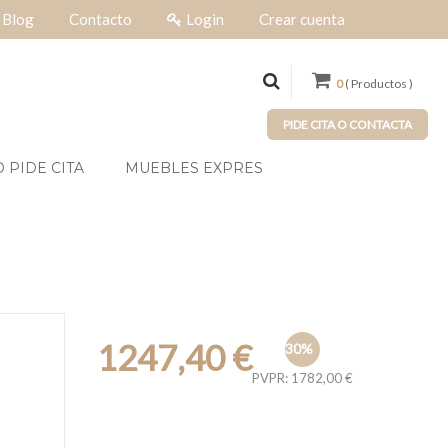
Blog
Contacto
Login
Crear cuenta
0
( Productos )
PIDE CITA O CONTACTA
 PIDE CITA
MUEBLES EXPRES
1247,40 €
30%
PVPR: 1782,00 €