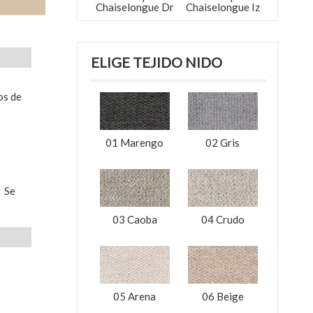
Chaiselongue Dr
Chaiselongue Iz
ELIGE TEJIDO NIDO
os de
01 Marengo
02 Gris
. Se
03 Caoba
04 Crudo
05 Arena
06 Beige