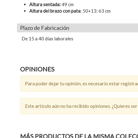
Altura sentada:
49 cm
Altura del brazo con pata
: 50+13: 63 cm
Plazo de Fabricación
De 15 a 40 días laborales
OPINIONES
Para poder dejar tu opinión, es necesario estar registr
Este artículo aún no ha recibido opiniones. ¿Quieres ser
MÁS PRODUCTOS DE LA MISMA COLEC