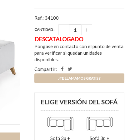
Ref.: 34100
CANTIDAD :
DESCATALOGADO
Póngase en contacto con el punto de venta
para verificar si quedan unidades
disponibles.
Compartir:
¿TE LLAMAMOS GRATIS ?
ELIGE VERSIÓN DEL SOFÁ
Sofá 3p +
Sofá 3p +