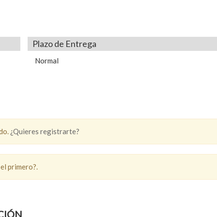
Plazo de Entrega
Normal
ado.
¿Quieres registrarte?
 el primero?.
CIÓN