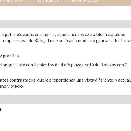
OPINIONES
TÉCNICO
DESCARGAS
n patas elevadas en madera, tiene asientos extraíbles, respaldos
uma súper suave de 30 kg. Tiene un diseño moderno gracias a los braz
y práctico.
longue, sofá con 3 asientos de 4 ó 5 plazas, sofá de 3 plazas con 2
ntes contrastados, que le proporcionan una vista diferente y actual
seño y precio.
rt