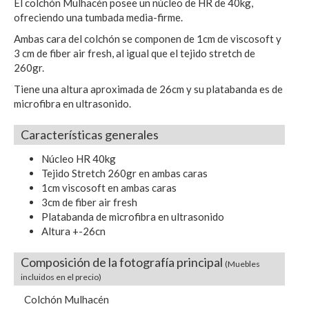
El colchón Mulhacén posee un núcleo de HR de 40kg,
ofreciendo una tumbada media-firme.
Ambas cara del colchón se componen de 1cm de viscosoft y
3 cm de fiber air fresh, al igual que el tejido stretch de
260gr.
Tiene una altura aproximada de 26cm y su platabanda es de
microfibra en ultrasonido.
Características generales
Núcleo HR 40kg
Tejido Stretch 260gr en ambas caras
1cm viscosoft en ambas caras
3cm de fiber air fresh
Platabanda de microfibra en ultrasonido
Altura +-26cn
Composición de la fotografía principal
(Muebles
incluidos en el precio)
Colchón Mulhacén