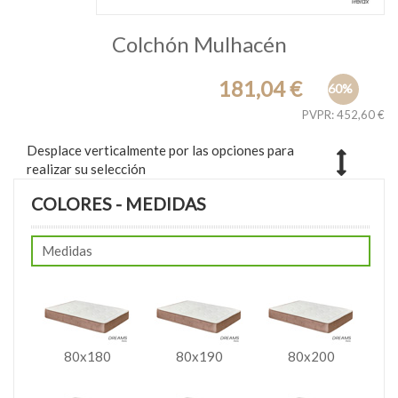
Colchón Mulhacén
181,04 €
60%
PVPR: 452,60 €
Desplace verticalmente por las opciones para
realizar su selección
COLORES - MEDIDAS
Medidas
80x180
80x190
80x200