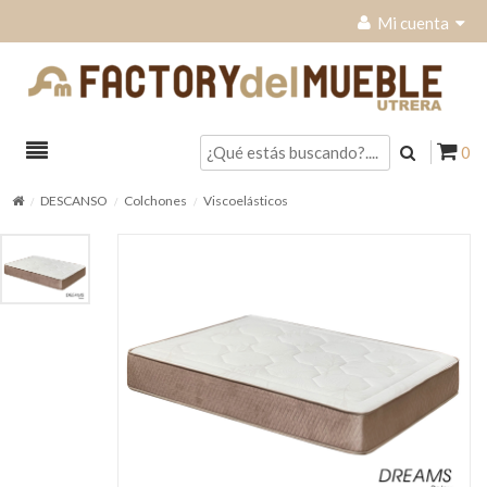
Mi cuenta
0
DESCANSO
Colchones
Viscoelásticos