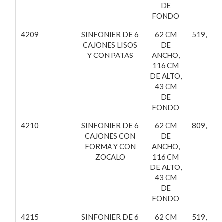
DE
FONDO
4209
SINFONIER DE 6
62 CM
519,53€
CAJONES LISOS
DE
Y CON PATAS
ANCHO,
116 CM
DE ALTO,
43 CM
DE
FONDO
4210
SINFONIER DE 6
62 CM
809,77€
CAJONES CON
DE
FORMA Y CON
ANCHO,
ZOCALO
116 CM
DE ALTO,
43 CM
DE
FONDO
4215
SINFONIER DE 6
62 CM
519,53€