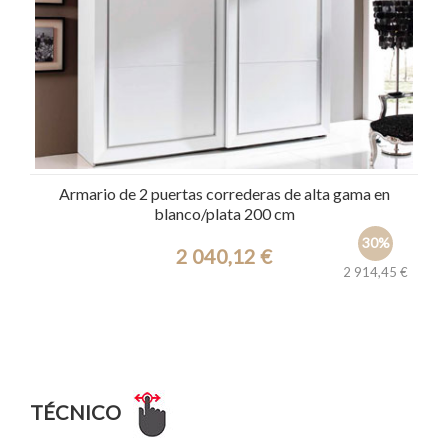
Armario de 2 puertas correderas de alta gama en
blanco/plata 200 cm
30%
2 040,12 €
2 914,45 €
Ref.: 4581
TÉCNICO