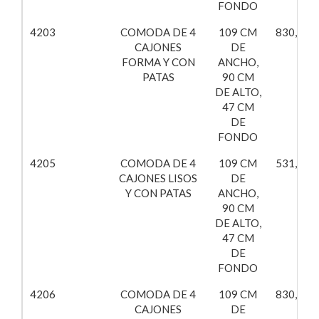
FONDO
4203
COMODA DE 4
109 CM
830,10€
CAJONES
DE
FORMA Y CON
ANCHO,
PATAS
90 CM
DE ALTO,
47 CM
DE
FONDO
4205
COMODA DE 4
109 CM
531,15€
CAJONES LISOS
DE
Y CON PATAS
ANCHO,
90 CM
DE ALTO,
47 CM
DE
FONDO
4206
COMODA DE 4
109 CM
830,10€
CAJONES
DE