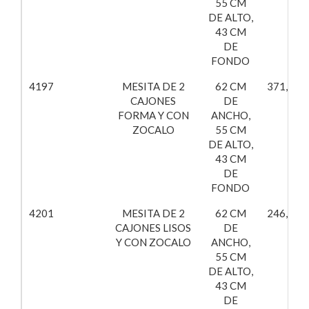
55 CM
DE ALTO,
43 CM
DE
FONDO
4197
MESITA DE 2
62 CM
371,51€
CAJONES
DE
FORMA Y CON
ANCHO,
ZOCALO
55 CM
DE ALTO,
43 CM
DE
FONDO
4201
MESITA DE 2
62 CM
246,70€
CAJONES LISOS
DE
Y CON ZOCALO
ANCHO,
55 CM
DE ALTO,
43 CM
DE