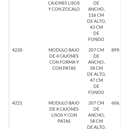
CAJONES LISOS
DE
Y CON ZOCALO
ANCHO,
116 CM
DE ALTO,
43 CM
DE
FONDO
4220
MODULO BAJO
207 CM
899,74€
DE 4 CAJONES
DE
CON FORMA Y
ANCHO,
CON PATAS
58 CM
DE ALTO,
47 CM
DE
FONDO
4221
MODULO BAJO
207 CM
606,61€
DE 4 CAJONES
DE
LISOS Y CON
ANCHO,
PATAS
58 CM
DE ALTO,