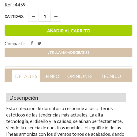
Ref.: 4459
CANTIDAD :
AÑADIR AL CARRITO
Compartir:
¿TE LLAMAMOS GRATIS ?
DETALLES
+INFO
OPINIONES
TÉCNICO
Descripción
Esta colección de dormitorio responde a los criterios
estéticos de las tendencias más actuales. La alta
tecnología, el diseño y la calidad, se aúnan perfectamente,
siendo la esencia de nuestros muebles. El equilibrio de las
líneas armoniza con los diversos tonos de acabados, dando