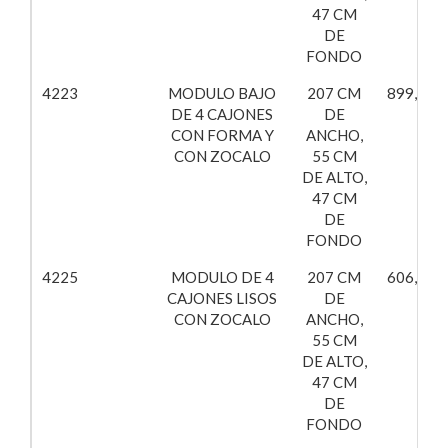
47 CM
DE
FONDO
4223
MODULO BAJO
207 CM
899,74€
DE 4 CAJONES
DE
CON FORMA Y
ANCHO,
CON ZOCALO
55 CM
DE ALTO,
47 CM
DE
FONDO
4225
MODULO DE 4
207 CM
606,61€
CAJONES LISOS
DE
CON ZOCALO
ANCHO,
55 CM
DE ALTO,
47 CM
DE
FONDO