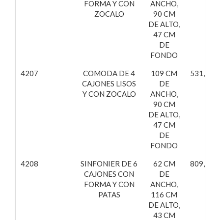
FORMA Y CON
ANCHO,
ZOCALO
90 CM
DE ALTO,
47 CM
DE
FONDO
4207
COMODA DE 4
109 CM
531,15€
CAJONES LISOS
DE
Y CON ZOCALO
ANCHO,
90 CM
DE ALTO,
47 CM
DE
FONDO
4208
SINFONIER DE 6
62 CM
809,77€
CAJONES CON
DE
FORMA Y CON
ANCHO,
PATAS
116 CM
DE ALTO,
43 CM