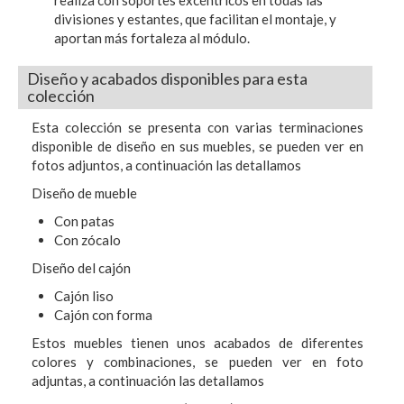
realiza con soportes excéntricos en todas las
divisiones y estantes, que facilitan el montaje, y
aportan más fortaleza al módulo.
Diseño y acabados disponibles para esta
colección
Esta colección se presenta con varias terminaciones
disponible de diseño en sus muebles, se pueden ver en
fotos adjuntos, a continuación las detallamos
Diseño de mueble
Con patas
Con zócalo
Diseño del cajón
Cajón liso
Cajón con forma
Estos muebles tienen unos acabados de diferentes
colores y combinaciones, se pueden ver en foto
adjuntas, a continuación las detallamos