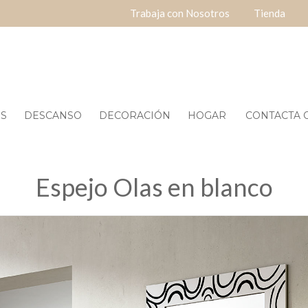
Trabaja con Nosotros
Tienda
ES
DESCANSO
DECORACIÓN
HOGAR
CONTACTA O
Espejo Olas en blanco