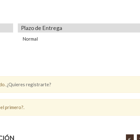
Plazo de Entrega
Normal
ado.
¿Quieres registrarte?
 el primero?.
CIÓN
<