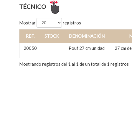
TÉCNICO
Mostrar
registros
REF.
STOCK
DENOMINACIÓN
20050
Pouf 27 cm unidad
27 cm de
Mostrando registros del 1 al 1 de un total de 1 registros