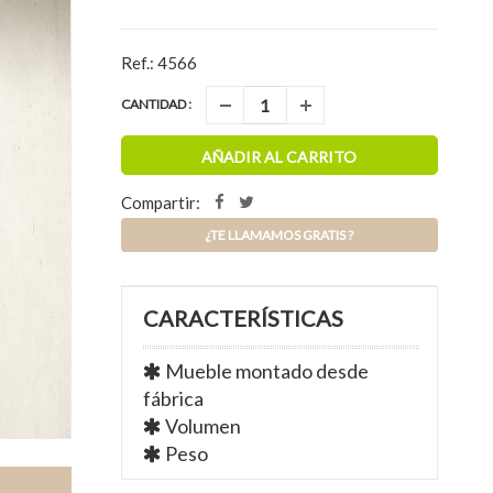
Ref.: 4566
CANTIDAD :
AÑADIR AL CARRITO
Compartir:
¿TE LLAMAMOS GRATIS ?
CARACTERÍSTICAS
Mueble montado desde
fábrica
Volumen
Peso