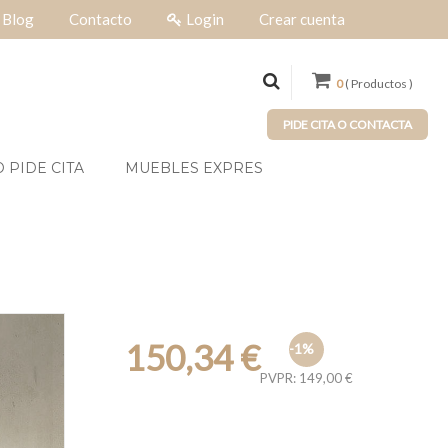
Blog
Contacto
Login
Crear cuenta
0
( Productos )
PIDE CITA O CONTACTA
 PIDE CITA
MUEBLES EXPRES
150,34 €
-1%
PVPR: 149,00 €