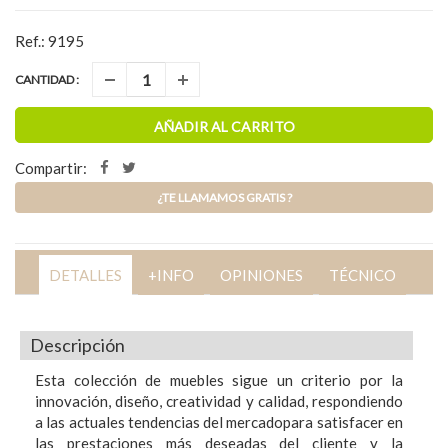
Ref.: 9195
CANTIDAD :
AÑADIR AL CARRITO
Compartir:
¿TE LLAMAMOS GRATIS ?
DETALLES
+INFO
OPINIONES
TÉCNICO
Descripción
Esta colección de muebles sigue un criterio por la
innovación, diseño, creatividad y calidad, respondiendo
a las actuales tendencias del mercadopara satisfacer en
las prestaciones más deseadas del cliente y la