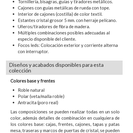
Tornillería, bisagras, guías y tiradores metálicos.
Cajones con guías metálicas de rueda con tope.
Interior de cajones (costilla) de color textil.
Estantes cristal grosor 5 mm. con herraje pelícano.
Uñeros/tiradores de fibra de madera.
Múltiples combinaciones posibles adecuadas al
especio disponible del cliente.
Focos leds: Colocación exterior y corriente alterna
con interruptor.
Diseños y acabados disponibles para esta
colección
Colores base y frentes
Roble natural
Polar (veta/malla roble)
Antracita (poro real)
Las composiciones se pueden realizar todas en un solo
color, además detalles de combinación en cualquiera de
los colores base: cajas, frentes, cajones, tapas y patas
mesa, traseras y marcos de puertas de cristal, se pueden