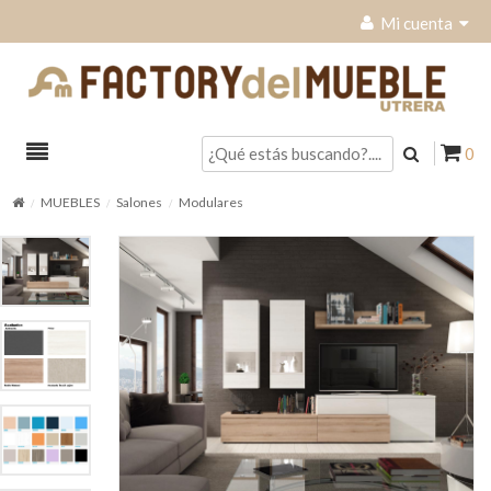
Mi cuenta
0
MUEBLES
Salones
Modulares