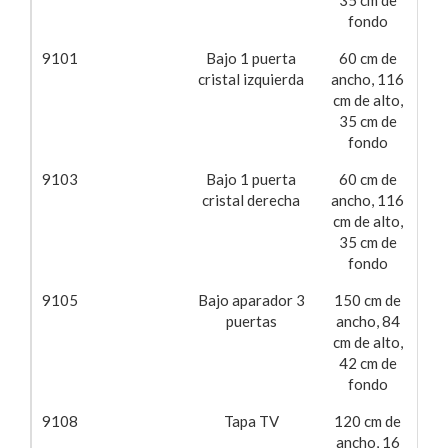
fondo
9101
Bajo 1 puerta
60 cm de
16
cristal izquierda
ancho, 116
cm de alto,
35 cm de
fondo
9103
Bajo 1 puerta
60 cm de
16
cristal derecha
ancho, 116
cm de alto,
35 cm de
fondo
9105
Bajo aparador 3
150 cm de
31
puertas
ancho, 84
cm de alto,
42 cm de
fondo
9108
Tapa TV
120 cm de
55
ancho, 16