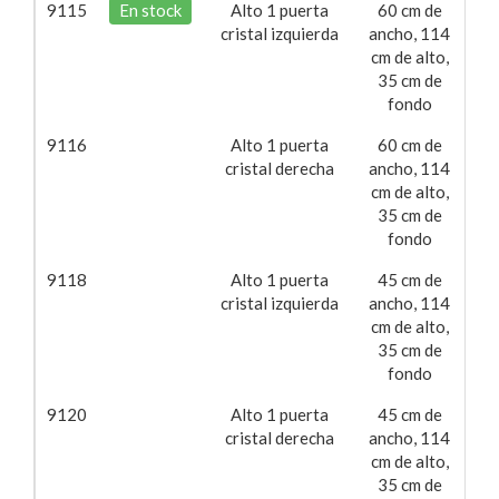
9115
En stock
Alto 1 puerta
60 cm de
16
cristal izquierda
ancho, 114
cm de alto,
35 cm de
fondo
9116
Alto 1 puerta
60 cm de
16
cristal derecha
ancho, 114
cm de alto,
35 cm de
fondo
9118
Alto 1 puerta
45 cm de
15
cristal izquierda
ancho, 114
cm de alto,
35 cm de
fondo
9120
Alto 1 puerta
45 cm de
15
cristal derecha
ancho, 114
cm de alto,
35 cm de