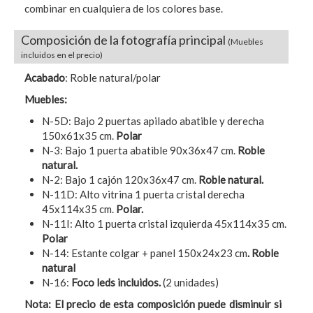
combinar en cualquiera de los colores base.
Composición de la fotografía principal
(Muebles
incluidos en el precio)
Acabado
: Roble natural/polar
Muebles:
N-5D: Bajo 2 puertas apilado abatible y derecha
150x61x35 cm.
Polar
N-3: Bajo 1 puerta abatible 90x36x47 cm.
Roble
natural.
N-2: Bajo 1 cajón 120x36x47 cm.
Roble natural.
N-11D: Alto
vitrina 1 puerta cristal derecha
45x114x35 cm.
Polar.
N-11I: Alto 1 puerta cristal izquierda 45x114x35 cm.
Polar
N-14: Estante colgar + panel 150x24x23 cm
. Roble
natural
N-16:
Foco leds incluidos.
(2 unidades)
Nota: El precio de esta composición puede disminuir si