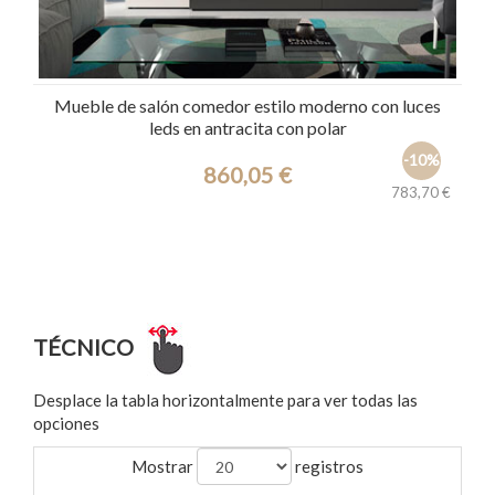
Mueble de salón comedor estilo moderno con luces
leds en antracita con polar
-10%
860,05 €
783,70 €
Ref.: 9197
TÉCNICO
Desplace la tabla horizontalmente para ver todas las
opciones
Mostrar
registros