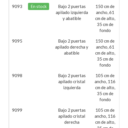
9093
En stock
Bajo 2 puertas
150 cm de
14
apilado izquierda
ancho, 61
y abatible
cm de alto,
35 cm de
fondo
9095
Bajo 2 puertas
150 cm de
14
apilado derecha y
ancho, 61
abatible
cm de alto,
35 cm de
fondo
9098
Bajo 2 puertas
105 cm de
22
apilado cristal
ancho, 116
izquierda
cm de alto,
35 cm de
fondo
9099
Bajo 2 puertas
105 cm de
22
apilado cristal
ancho, 116
derecha
cm de alto,
35 cm de