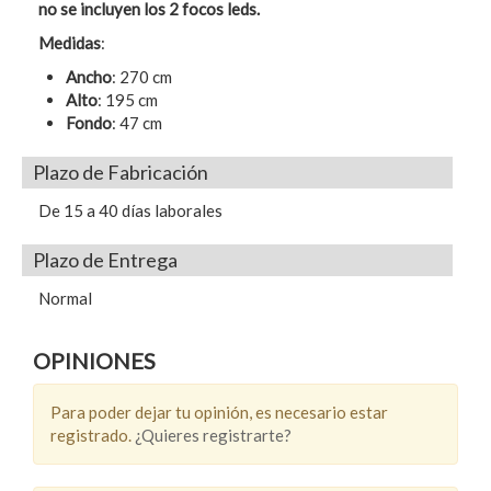
no se incluyen los 2 focos leds.
Medidas
:
Ancho
: 270 cm
Alto
: 195 cm
Fondo
: 47 cm
Plazo de Fabricación
De 15 a 40 días laborales
Plazo de Entrega
Normal
OPINIONES
Para poder dejar tu opinión, es necesario estar
registrado.
¿Quieres registrarte?