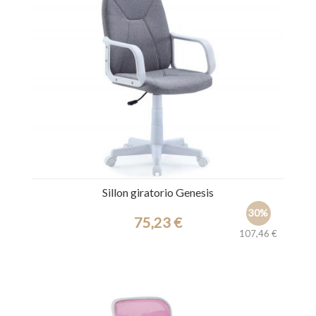
Sillon giratorio Genesis
30%
75,23 €
107,46 €
Ref.: 44534