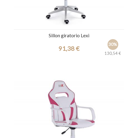
Sillon giratorio Lexi
30%
91,38 €
130,54 €
Ref.: 44523