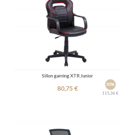
Sillon gaming XTR Junior
30%
80,75 €
115,36 €
Ref.: 44538