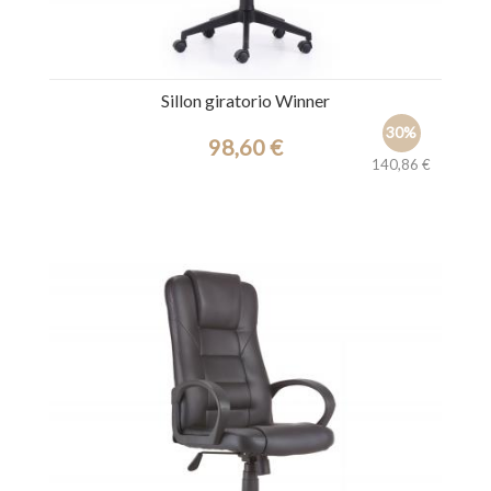
Sillon giratorio Winner
30%
98,60 €
140,86 €
Ref.: 44520