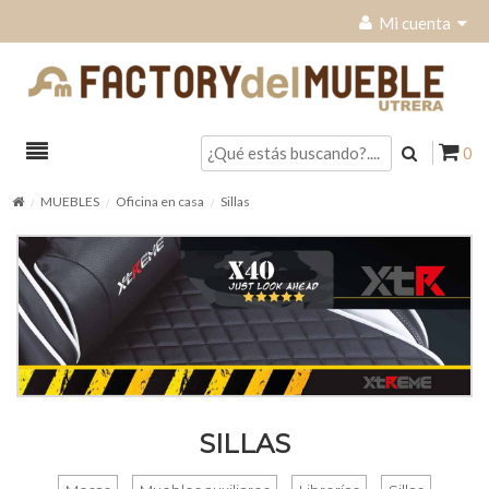
Mi cuenta
0
MUEBLES
Oficina en casa
Sillas
SILLAS