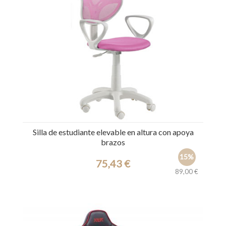
Silla de estudiante elevable en altura con apoya
brazos
15%
75,43 €
89,00 €
Ref.: 3332