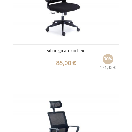
Sillon giratorio Lexi
30%
85,00 €
121,43 €
Ref.: 44522