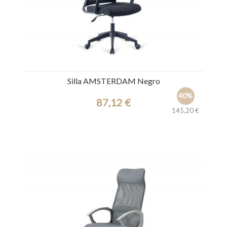
Silla AMSTERDAM Negro
40%
87,12 €
145,20 €
Ref.: 44929