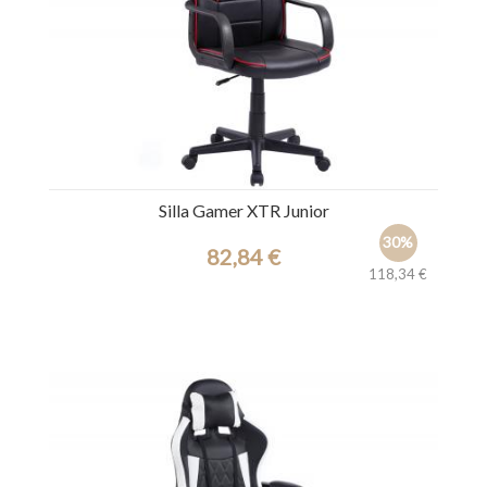
Silla Gamer XTR Junior
30%
82,84 €
118,34 €
Ref.: 30647