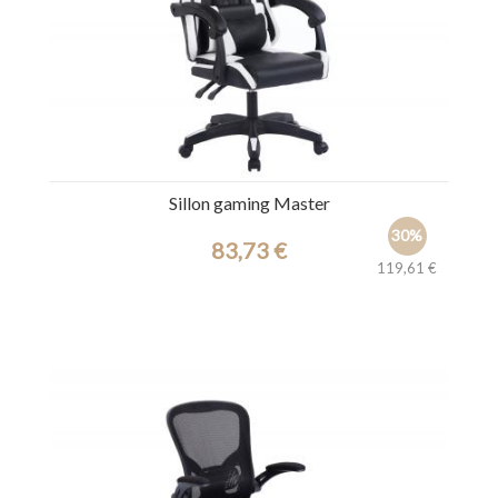
Sillon gaming Master
30%
83,73 €
119,61 €
Ref.: 44536