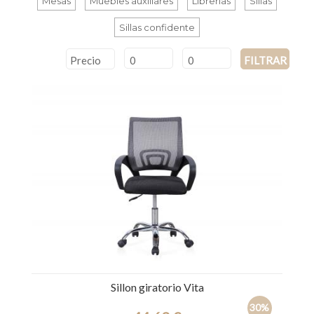
Mesas
Muebles auxiliares
Librerías
Sillas
Sillas confidente
Precio
FILTRAR
Sillon giratorio Vita
30%