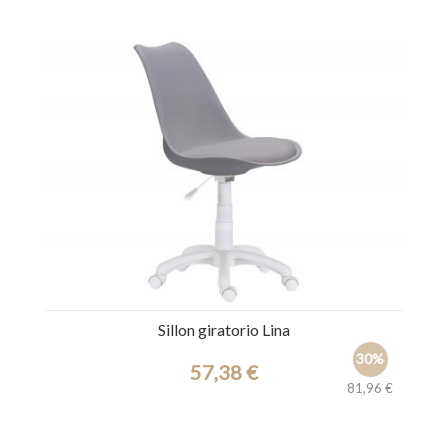
Ref.: 44527
Sillon giratorio Lina
30%
57,38 €
81,96 €