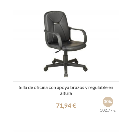
Silla de oficina con apoya brazos y regulable en
altura
30%
71,94 €
102,77 €
Ref.: 31732