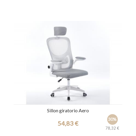
Ref.: 44517
Sillon giratorio Aero
30%
54,83 €
78,32 €