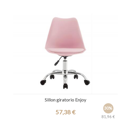
Ref.: 44938
Sillon giratorio Enjoy
30%
57,38 €
81,96 €