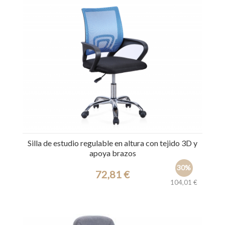
Silla de estudio regulable en altura con tejido 3D y
apoya brazos
30%
72,81 €
104,01 €
Ref.: 31792