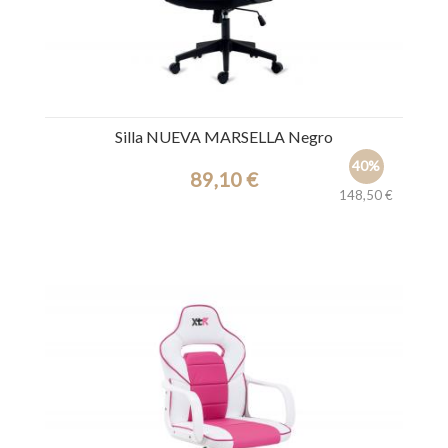
Silla NUEVA MARSELLA Negro
40%
89,10 €
148,50 €
Ref.: 44927