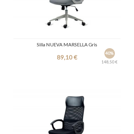
Silla NUEVA MARSELLA Gris
40%
89,10 €
148,50 €
Ref.: 44928