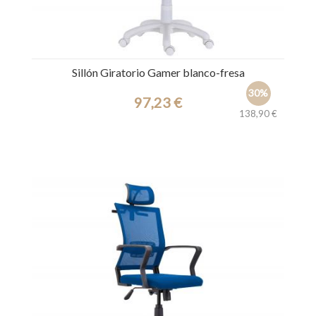
Sillón Giratorio Gamer blanco-fresa
30%
97,23 €
138,90 €
Ref.: 31372