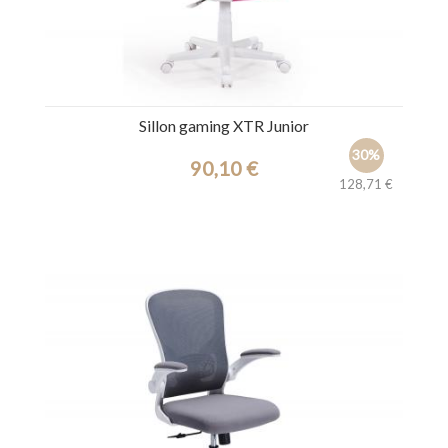
Sillon gaming XTR Junior
30%
90,10 €
128,71 €
Ref.: 44539