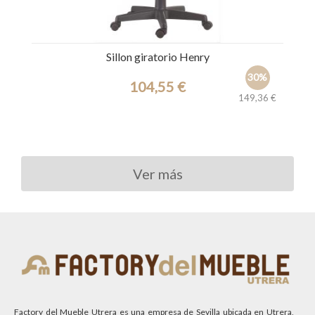
Sillon giratorio Henry
30%
104,55 €
149,36 €
Ref.: 44535
Ver más
Factory del Mueble Utrera es una empresa de Sevilla ubicada en Utrera,