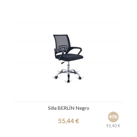
Ref.: 44518
Silla BERLÍN Negro
40%
55,44 €
92,40 €