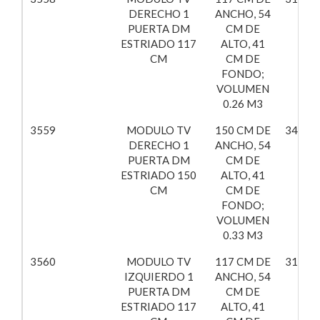
DERECHO 1
ANCHO, 54
PUERTA DM
CM DE
ESTRIADO 117
ALTO, 41
CM
CM DE
FONDO;
VOLUMEN
0.26 M3
3559
MODULO TV
150 CM DE
347,16
DERECHO 1
ANCHO, 54
PUERTA DM
CM DE
ESTRIADO 150
ALTO, 41
CM
CM DE
FONDO;
VOLUMEN
0.33 M3
3560
MODULO TV
117 CM DE
319,18
IZQUIERDO 1
ANCHO, 54
PUERTA DM
CM DE
ESTRIADO 117
ALTO, 41