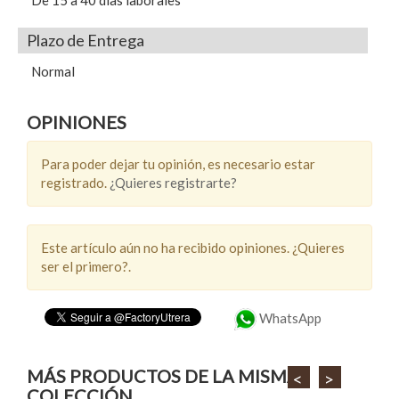
De 15 a 40 días laborales
Plazo de Entrega
Normal
OPINIONES
Para poder dejar tu opinión, es necesario estar
registrado.
¿Quieres registrarte?
Este artículo aún no ha recibido opiniones. ¿Quieres
ser el primero?.
WhatsApp
MÁS PRODUCTOS DE LA MISMA
<
>
COLECCIÓN