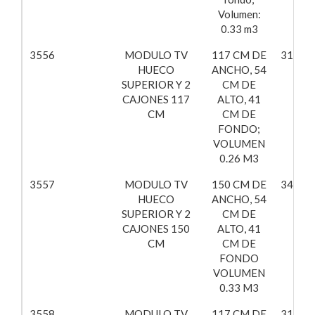
Volumen:
0.33 m3
3556
MODULO TV
117 CM DE
313,56
HUECO
ANCHO, 54
SUPERIOR Y 2
CM DE
CAJONES 117
ALTO, 41
CM
CM DE
FONDO;
VOLUMEN
0.26 M3
3557
MODULO TV
150 CM DE
342,42
HUECO
ANCHO, 54
SUPERIOR Y 2
CM DE
CAJONES 150
ALTO, 41
CM
CM DE
FONDO
VOLUMEN
0.33 M3
3558
MODULO TV
117 CM DE
319,18