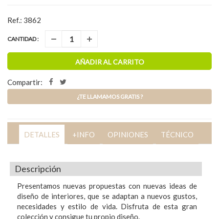
Ref.: 3862
CANTIDAD :
AÑADIR AL CARRITO
Compartir:
¿TE LLAMAMOS GRATIS ?
DETALLES
+INFO
OPINIONES
TÉCNICO
Descripción
Presentamos nuevas propuestas con nuevas ideas de
diseño de interiores, que se adaptan a nuevos gustos,
necesidades y estilo de vida. Disfruta de esta gran
colección y consigue tu propio diseño.