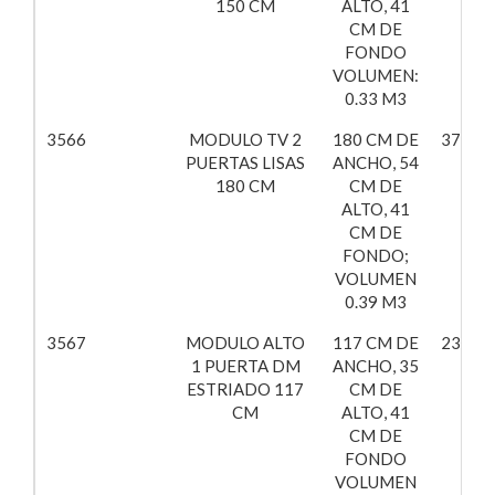
150 CM
ALTO, 41
CM DE
FONDO
VOLUMEN:
0.33 M3
3566
MODULO TV 2
180 CM DE
378,52
PUERTAS LISAS
ANCHO, 54
180 CM
CM DE
ALTO, 41
CM DE
FONDO;
VOLUMEN
0.39 M3
3567
MODULO ALTO
117 CM DE
237,97
1 PUERTA DM
ANCHO, 35
ESTRIADO 117
CM DE
CM
ALTO, 41
CM DE
FONDO
VOLUMEN