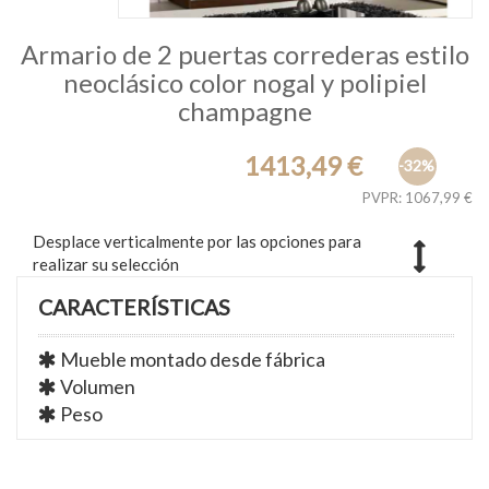
Armario de 2 puertas correderas estilo
neoclásico color nogal y polipiel
champagne
1413,49 €
-32%
PVPR: 1067,99 €
Desplace verticalmente por las opciones para
realizar su selección
CARACTERÍSTICAS
Mueble montado desde fábrica
Volumen
Peso