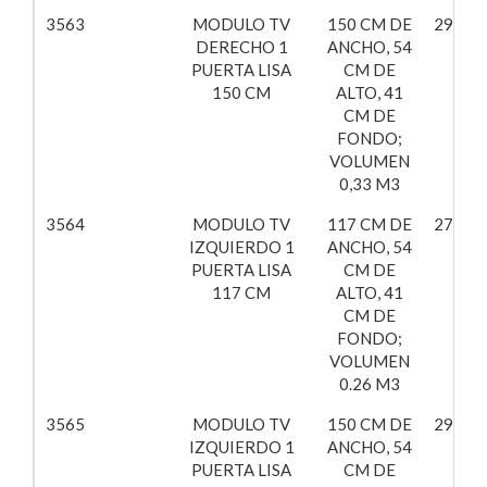
3563
MODULO TV
150 CM DE
296,99
DERECHO 1
ANCHO, 54
PUERTA LISA
CM DE
150 CM
ALTO, 41
CM DE
FONDO;
VOLUMEN
0,33 M3
3564
MODULO TV
117 CM DE
270,79
IZQUIERDO 1
ANCHO, 54
PUERTA LISA
CM DE
117 CM
ALTO, 41
CM DE
FONDO;
VOLUMEN
0.26 M3
3565
MODULO TV
150 CM DE
296,99
IZQUIERDO 1
ANCHO, 54
PUERTA LISA
CM DE