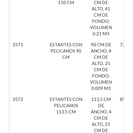
150 CM
CM DE
ALTO, 41
CM DE
FONDO;
VOLUMEN
0.21 M3
3571
ESTANTES CON
90 CM DE
77,50
PELICANOS 90
ANCHO, 4
CM
CM DE
ALTO, 25
CM DE
FONDO;
VOLUMEN
0.009 M3
3572
ESTANTES CON
113,5 CM
85,84
PELICANOS
DE
113.5 CM
ANCHO, 4
CM DE
ALTO, 25
CM DE