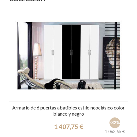
Armario de 6 puertas abatibles estilo neoclásico color
blanco y negro
-32%
1 407,75 €
1 063,65 €