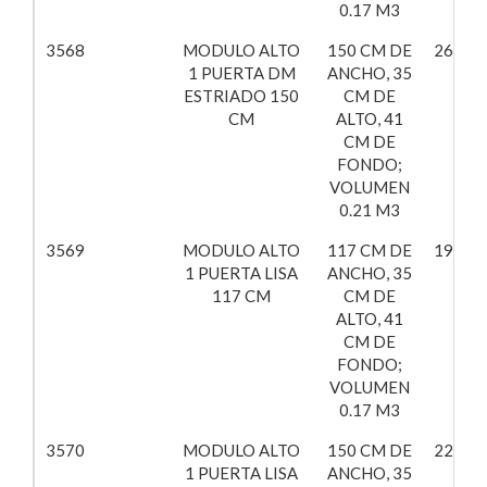
0.17 M3
3568
MODULO ALTO
150 CM DE
265,98
1 PUERTA DM
ANCHO, 35
ESTRIADO 150
CM DE
CM
ALTO, 41
CM DE
FONDO;
VOLUMEN
0.21 M3
3569
MODULO ALTO
117 CM DE
195,99
1 PUERTA LISA
ANCHO, 35
117 CM
CM DE
ALTO, 41
CM DE
FONDO;
VOLUMEN
0.17 M3
3570
MODULO ALTO
150 CM DE
223,97
1 PUERTA LISA
ANCHO, 35