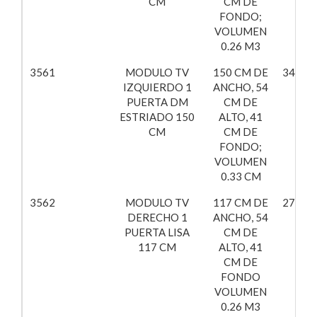
CM
CM DE
FONDO;
VOLUMEN
0.26 M3
3561
MODULO TV
150 CM DE
347,16
IZQUIERDO 1
ANCHO, 54
PUERTA DM
CM DE
ESTRIADO 150
ALTO, 41
CM
CM DE
FONDO;
VOLUMEN
0.33 CM
3562
MODULO TV
117 CM DE
270,79
DERECHO 1
ANCHO, 54
PUERTA LISA
CM DE
117 CM
ALTO, 41
CM DE
FONDO
VOLUMEN
0.26 M3