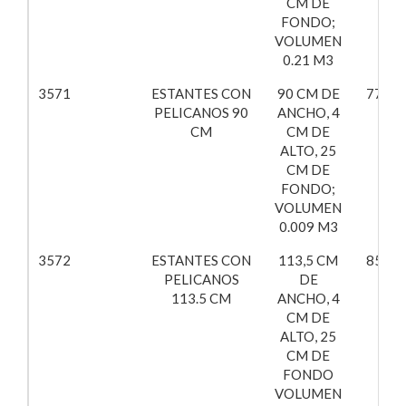
CM DE
FONDO;
VOLUMEN
0.21 M3
3571
ESTANTES CON
90 CM DE
77,50
PELICANOS 90
ANCHO, 4
CM
CM DE
ALTO, 25
CM DE
FONDO;
VOLUMEN
0.009 M3
3572
ESTANTES CON
113,5 CM
85,84
PELICANOS
DE
113.5 CM
ANCHO, 4
CM DE
ALTO, 25
CM DE
FONDO
VOLUMEN