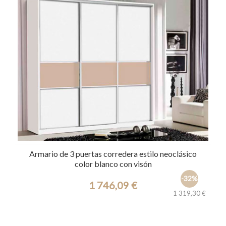
Armario de 3 puertas corredera estilo neoclásico
color blanco con visón
-32%
1 746,09 €
1 319,30 €