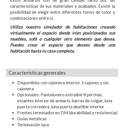
Estos armarios son de gran calidad tanto por las
características de sus materiales y acabados. Existe la
posibilidad de elegir entre diferentes tonos de color y
combinaciones entre sí.
Utiliza nuestro simulador de habitaciones creando
virtualmente el espacio donde irían posicionados sus
muebles, sofá o cualquier otro elemento que desea.
Puedes crear el espacio que desees desde una
habitación hasta tu casa completa.
Características generales
Disponibles con cajonera interior 3 cajones y sin
cajonera
Opcionales: Pantalonero extraible 8 perchas,
estantes interior de armario, barras de colgar, luna
puerta corredera, luna puerta abatible interior
Frentes terminados en DM (durabilidad y resistencia)
Guías metálicas
Terminación laca