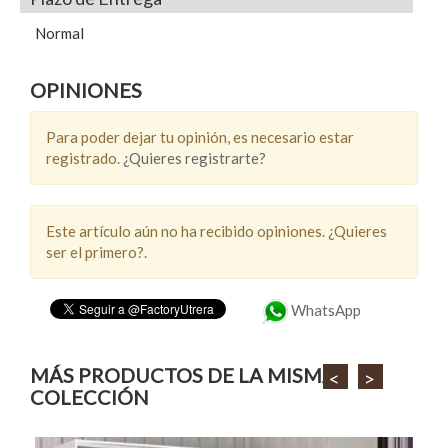
Normal
OPINIONES
Para poder dejar tu opinión, es necesario estar
registrado.
¿Quieres registrarte?
Este artículo aún no ha recibido opiniones. ¿Quieres
ser el primero?.
WhatsApp
MÁS PRODUCTOS DE LA MISMA
<
>
COLECCIÓN