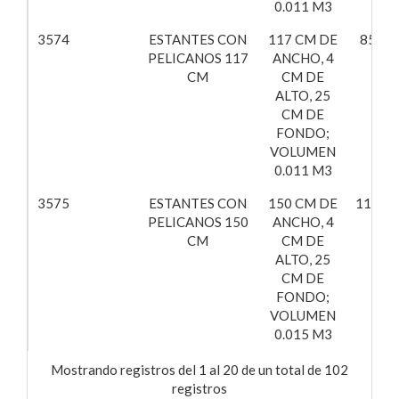
0.011 M3
3574
ESTANTES CON
117 CM DE
85,84
PELICANOS 117
ANCHO, 4
CM
CM DE
ALTO, 25
CM DE
FONDO;
VOLUMEN
0.011 M3
3575
ESTANTES CON
150 CM DE
110,53
PELICANOS 150
ANCHO, 4
CM
CM DE
ALTO, 25
CM DE
FONDO;
VOLUMEN
0.015 M3
Mostrando registros del 1 al 20 de un total de 102
registros