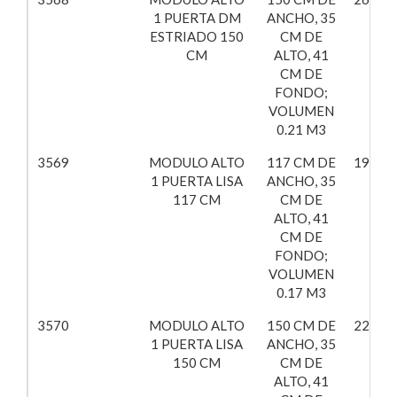
1 PUERTA DM
ANCHO, 35
ESTRIADO 150
CM DE
CM
ALTO, 41
CM DE
FONDO;
VOLUMEN
0.21 M3
3569
MODULO ALTO
117 CM DE
195,99
1 PUERTA LISA
ANCHO, 35
117 CM
CM DE
ALTO, 41
CM DE
FONDO;
VOLUMEN
0.17 M3
3570
MODULO ALTO
150 CM DE
223,97
1 PUERTA LISA
ANCHO, 35
150 CM
CM DE
ALTO, 41