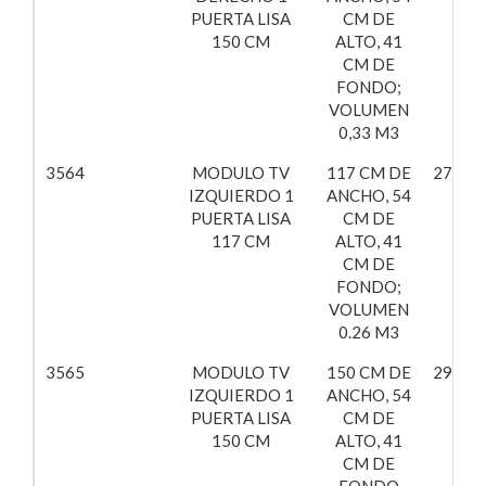
PUERTA LISA
CM DE
150 CM
ALTO, 41
CM DE
FONDO;
VOLUMEN
0,33 M3
3564
MODULO TV
117 CM DE
270,79
IZQUIERDO 1
ANCHO, 54
PUERTA LISA
CM DE
117 CM
ALTO, 41
CM DE
FONDO;
VOLUMEN
0.26 M3
3565
MODULO TV
150 CM DE
296,99
IZQUIERDO 1
ANCHO, 54
PUERTA LISA
CM DE
150 CM
ALTO, 41
CM DE
FONDO