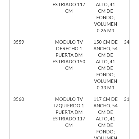
ESTRIADO 117
ALTO, 41
CM
CM DE
FONDO;
VOLUMEN
0.26 M3
3559
MODULO TV
150 CM DE
347,16
DERECHO 1
ANCHO, 54
PUERTA DM
CM DE
ESTRIADO 150
ALTO, 41
CM
CM DE
FONDO;
VOLUMEN
0.33 M3
3560
MODULO TV
117 CM DE
319,18
IZQUIERDO 1
ANCHO, 54
PUERTA DM
CM DE
ESTRIADO 117
ALTO, 41
CM
CM DE
FONDO;
VOLUMEN