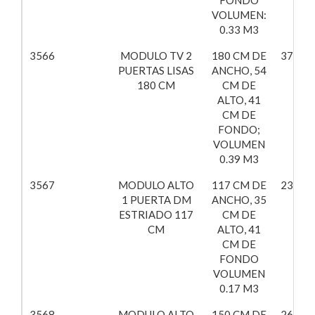
VOLUMEN:
0.33 M3
3566
MODULO TV 2
180 CM DE
378,52
PUERTAS LISAS
ANCHO, 54
180 CM
CM DE
ALTO, 41
CM DE
FONDO;
VOLUMEN
0.39 M3
3567
MODULO ALTO
117 CM DE
237,97
1 PUERTA DM
ANCHO, 35
ESTRIADO 117
CM DE
CM
ALTO, 41
CM DE
FONDO
VOLUMEN
0.17 M3
3568
MODULO ALTO
150 CM DE
265,98