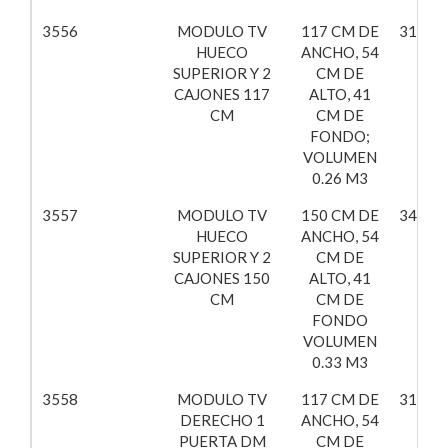
3556
MODULO TV
117 CM DE
313,56
HUECO
ANCHO, 54
SUPERIOR Y 2
CM DE
CAJONES 117
ALTO, 41
CM
CM DE
FONDO;
VOLUMEN
0.26 M3
3557
MODULO TV
150 CM DE
342,42
HUECO
ANCHO, 54
SUPERIOR Y 2
CM DE
CAJONES 150
ALTO, 41
CM
CM DE
FONDO
VOLUMEN
0.33 M3
3558
MODULO TV
117 CM DE
319,18
DERECHO 1
ANCHO, 54
PUERTA DM
CM DE