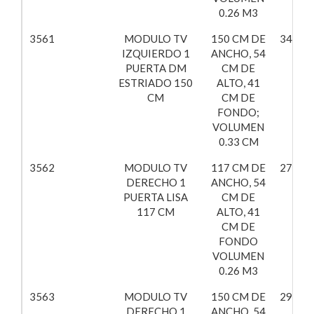
0.26 M3
3561
MODULO TV
150 CM DE
347,16
IZQUIERDO 1
ANCHO, 54
PUERTA DM
CM DE
ESTRIADO 150
ALTO, 41
CM
CM DE
FONDO;
VOLUMEN
0.33 CM
3562
MODULO TV
117 CM DE
270,79
DERECHO 1
ANCHO, 54
PUERTA LISA
CM DE
117 CM
ALTO, 41
CM DE
FONDO
VOLUMEN
0.26 M3
3563
MODULO TV
150 CM DE
296,99
DERECHO 1
ANCHO, 54