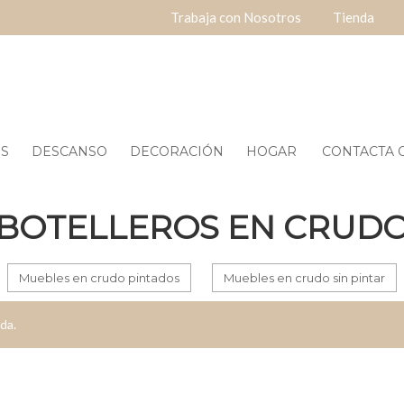
Trabaja con Nosotros
Tienda
ES
DESCANSO
DECORACIÓN
HOGAR
CONTACTA O
BOTELLEROS EN CRUD
Muebles en crudo pintados
Muebles en crudo sin pintar
da.