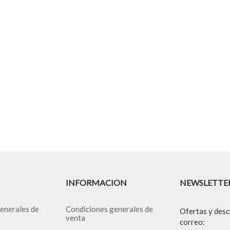
INFORMACION
NEWSLETTE
enerales de
Condiciones generales de
Ofertas y desc
venta
correo: