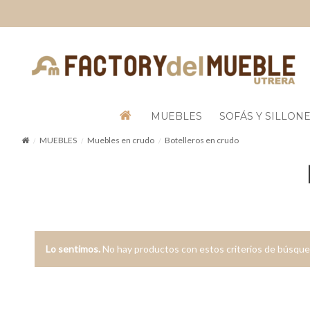
MUEBLES
SOFÁS Y SILLON
MUEBLES
Muebles en crudo
Botelleros en crudo
Lo sentimos.
No hay productos con estos criterios de búsque