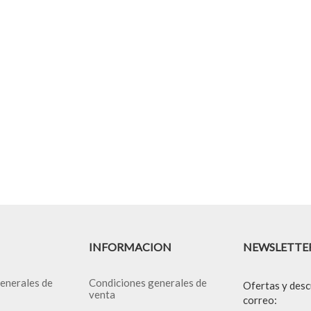
INFORMACION
NEWSLETTE
enerales de
Condiciones generales de
Ofertas y desc
venta
correo: