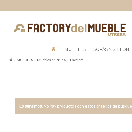
MUEBLES
SOFÁS Y SILLON
MUEBLES
Muebles en crudo
Escalera
Lo sentimos.
No hay productos con estos criterios de búsque